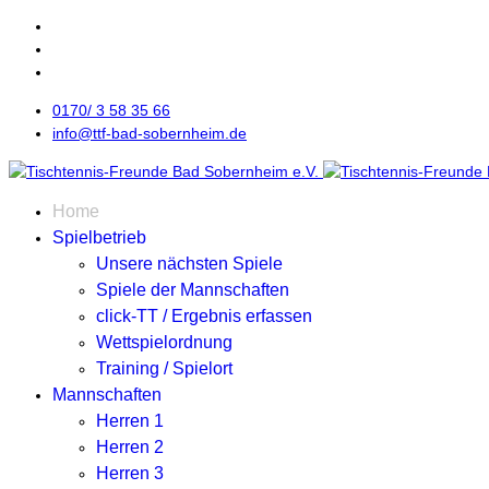
0170/ 3 58 35 66
info@ttf-bad-sobernheim.de
Home
Spielbetrieb
Unsere nächsten Spiele
Spiele der Mannschaften
click-TT / Ergebnis erfassen
Wettspielordnung
Training / Spielort
Mannschaften
Herren 1
Herren 2
Herren 3