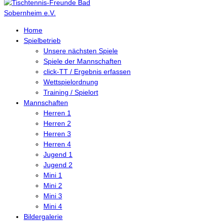
Home
Spielbetrieb
Unsere nächsten Spiele
Spiele der Mannschaften
click-TT / Ergebnis erfassen
Wettspielordnung
Training / Spielort
Mannschaften
Herren 1
Herren 2
Herren 3
Herren 4
Jugend 1
Jugend 2
Mini 1
Mini 2
Mini 3
Mini 4
Bildergalerie