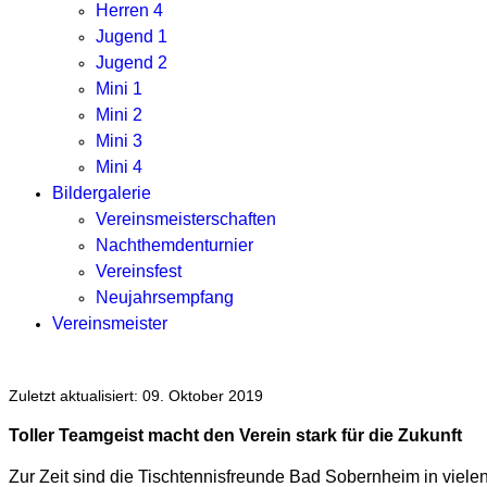
Herren 4
Jugend 1
Jugend 2
Mini 1
Mini 2
Mini 3
Mini 4
Bildergalerie
Vereinsmeisterschaften
Nachthemdenturnier
Vereinsfest
Neujahrsempfang
Vereinsmeister
Zuletzt aktualisiert: 09. Oktober 2019
Toller Teamgeist macht den Verein stark für die Zukunft
Zur Zeit sind die Tischtennisfreunde Bad Sobernheim in viele