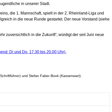
 Jugendliche in unserer Stadt.
ns, die 1. Mannschaft, spielt in der 2. Rheinland-Liga und
greich in die neue Runde gestartet. Der neue Vorstand (siehe
zuversichtlich in die Zukunft“, würdigt der seit Juni neue
end: Di und Do, 17.30 bis 20.00 Uhr).
 (Schriftführer) und Stefan Faber-Book (Kassenwart).