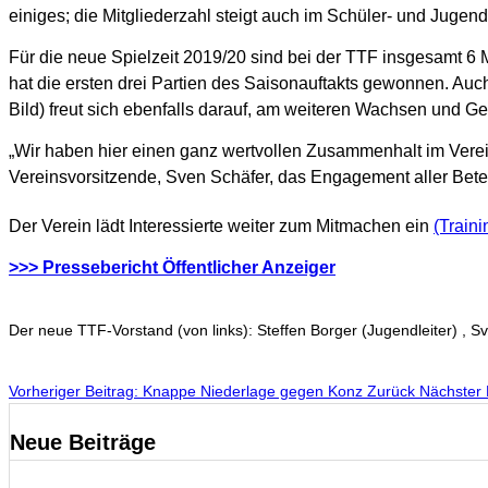
einiges; die Mitgliederzahl steigt auch im Schüler- und Jugendb
Für die neue Spielzeit 2019/20 sind bei der TTF insgesamt 6 
hat die ersten drei Partien des Saisonauftakts gewonnen. Auc
Bild) freut sich ebenfalls darauf, am weiteren Wachsen und Ge
„Wir haben hier einen ganz wertvollen Zusammenhalt im Verein,
Vereinsvorsitzende, Sven Schäfer, das Engagement aller Betei
Der Verein lädt Interessierte weiter zum Mitmachen ein
(Train
>>> Pressebericht Öffentlicher Anzeiger
Der neue TTF-Vorstand (von links): Steffen Borger (Jugendleiter) , Sv
Vorheriger Beitrag: Knappe Niederlage gegen Konz
Zurück
Nächster 
Neue Beiträge