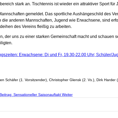
ereich stark an. Tischtennis ist wieder ein attraktiver Sport für
Mannschaften gemeldet. Das sportliche Aushängeschild des Verei
h die anderen Mannschaften, Jugend wie Erwachsene, sind erfol
deihen des Vereins fleißig zu arbeiten.
 der uns zu einer starken Gemeinschaft macht und schauen sehr 
ligten.
ingszeiten: Erwachsene: Di und Fr, 19.30-22.00 Uhr; Schüler/Jug
en Schäfer (1. Vorsitzender), Christopher Glensk (2. Vs.), Dirk Harder
Beitrag: Sensationeller Saisonauftakt
Weiter