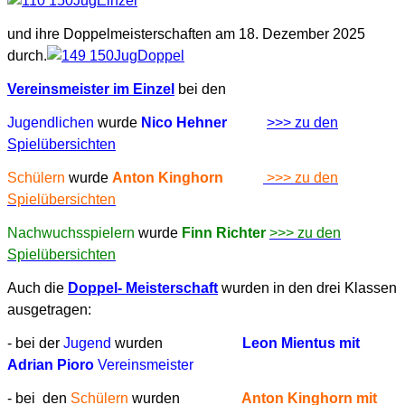
und ihre Doppelmeisterschaften am 18. Dezember 2025
durch.
Vereinsmeister im Einzel
bei den
Jugendlichen
wurde
Nico Hehner
>>> zu den
Spielübersichten
Schülern
wurde
Anton Kinghorn
>>> zu den
Spielübersichten
Nachwuchsspielern
wurde
Finn Richter
>>> zu den
Spielübersichten
Auch die
Doppel- Meisterschaft
wurden in den drei Klassen
ausgetragen:
- bei der
Jugend
wurden
Leon Mientus mit
Adrian Pioro
Vereinsmeister
- bei den
Schülern
wurden
Anton Kinghorn mit