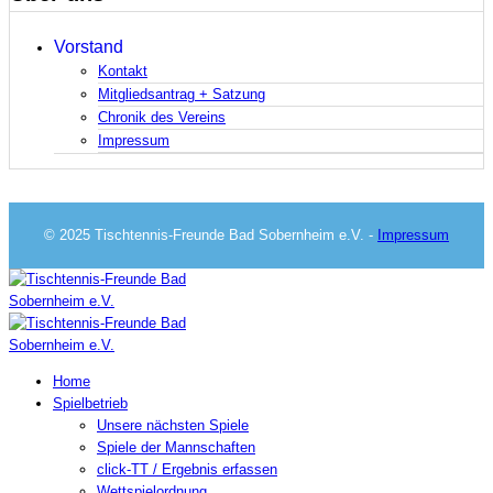
Vorstand
Kontakt
Mitgliedsantrag + Satzung
Chronik des Vereins
Impressum
© 2025 Tischtennis-Freunde Bad Sobernheim e.V. -
Impressum
Home
Spielbetrieb
Unsere nächsten Spiele
Spiele der Mannschaften
click-TT / Ergebnis erfassen
Wettspielordnung