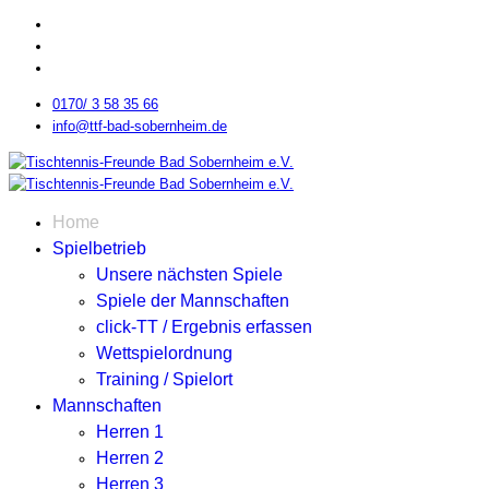
0170/ 3 58 35 66
info@ttf-bad-sobernheim.de
Home
Spielbetrieb
Unsere nächsten Spiele
Spiele der Mannschaften
click-TT / Ergebnis erfassen
Wettspielordnung
Training / Spielort
Mannschaften
Herren 1
Herren 2
Herren 3