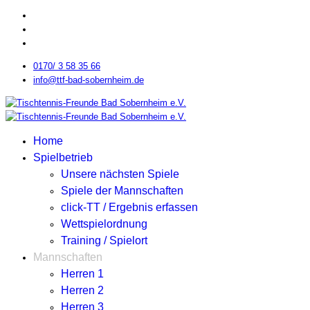
0170/ 3 58 35 66
info@ttf-bad-sobernheim.de
Home
Spielbetrieb
Unsere nächsten Spiele
Spiele der Mannschaften
click-TT / Ergebnis erfassen
Wettspielordnung
Training / Spielort
Mannschaften
Herren 1
Herren 2
Herren 3