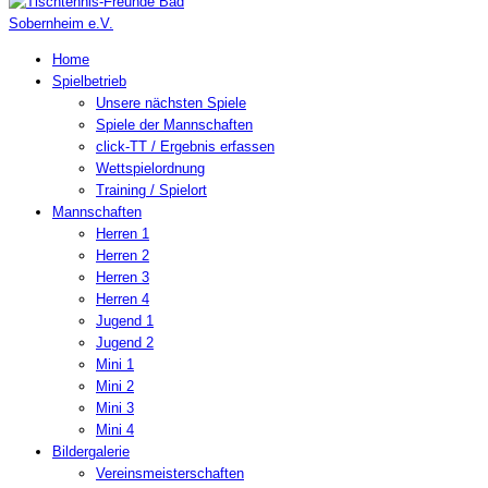
Home
Spielbetrieb
Unsere nächsten Spiele
Spiele der Mannschaften
click-TT / Ergebnis erfassen
Wettspielordnung
Training / Spielort
Mannschaften
Herren 1
Herren 2
Herren 3
Herren 4
Jugend 1
Jugend 2
Mini 1
Mini 2
Mini 3
Mini 4
Bildergalerie
Vereinsmeisterschaften