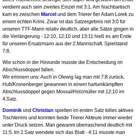
verdient auch sein zweites Einzel mit 3:1. Am Nachbartisch
kam es zwischen
Marcel
und dem Trierer 6er Adam Lorek zu
einem echten Krimi. Zwar ist das Satzergebnis mit 3:0 für
unseren TTF-Mann relativ deutlich, aber alle Sätze gingen in
die Verlängerung - 12:10, 12:10 und 13:11 hieß es am Ende
für unseren Ersatzmann aus der 2.Mannschaft. Spielstand
7:8.
Wie schon in der Hinrunde musste die Entscheidung im
Abschlussdoppel fallen.
Wir erinnern uns: Auch in Olewig lag man mit 7:8 zurück,
Hub/Kronenberger gewannen in einem hartumkämpften
Abschlussdoppel gegen Mossal/Holzmüller mit 12:10 im
4.Satz.
Dominik
und
Christian
spielten im ersten Satz tolles aktives
Tischtennis und konnten beide Trierer Akteure immer wieder
unter Druck setzen. Man gewannt überraschend deutlich mit
11:5. Im 2.Satz wendete sich das Blatt - 4:11 musste man