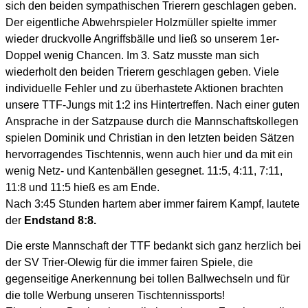
sich den beiden sympathischen Trierern geschlagen geben.
Der eigentliche Abwehrspieler Holzmüller spielte immer
wieder druckvolle Angriffsbälle und ließ so unserem 1er-
Doppel wenig Chancen. Im 3. Satz musste man sich
wiederholt den beiden Trierern geschlagen geben. Viele
individuelle Fehler und zu überhastete Aktionen brachten
unsere TTF-Jungs mit 1:2 ins Hintertreffen. Nach einer guten
Ansprache in der Satzpause durch die Mannschaftskollegen
spielen Dominik und Christian in den letzten beiden Sätzen
hervorragendes Tischtennis, wenn auch hier und da mit ein
wenig Netz- und Kantenbällen gesegnet. 11:5, 4:11, 7:11,
11:8 und 11:5 hieß es am Ende.
Nach 3:45 Stunden hartem aber immer fairem Kampf, lautete
der
Endstand 8:8.
Die erste Mannschaft der TTF bedankt sich ganz herzlich bei
der SV Trier-Olewig für die immer fairen Spiele, die
gegenseitige Anerkennung bei tollen Ballwechseln und für
die tolle Werbung unseren Tischtennissports!