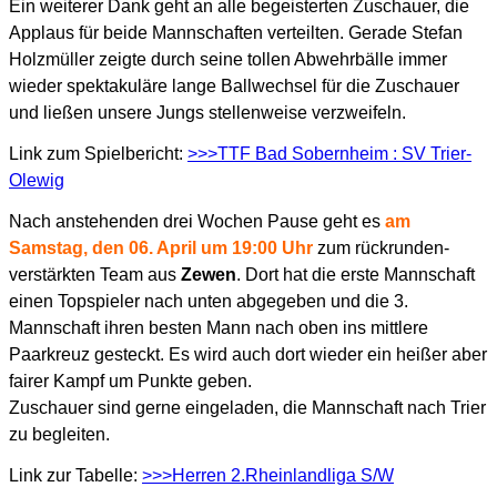
Ein weiterer Dank geht an alle begeisterten Zuschauer, die
Applaus für beide Mannschaften verteilten. Gerade Stefan
Holzmüller zeigte durch seine tollen Abwehrbälle immer
wieder spektakuläre lange Ballwechsel für die Zuschauer
und ließen unsere Jungs stellenweise verzweifeln.
Link zum Spielbericht:
>>>TTF Bad Sobernheim : SV Trier-
Olewig
Nach anstehenden drei Wochen Pause geht es
am
Samstag, den 06. April um 19:00 Uhr
zum rückrunden-
verstärkten Team aus
Zewen
. Dort hat die erste Mannschaft
einen Topspieler nach unten abgegeben und die 3.
Mannschaft ihren besten Mann nach oben ins mittlere
Paarkreuz gesteckt. Es wird auch dort wieder ein heißer aber
fairer Kampf um Punkte geben.
Zuschauer sind gerne eingeladen, die Mannschaft nach Trier
zu begleiten.
Link zur Tabelle:
>>>Herren 2.Rheinlandliga S/W