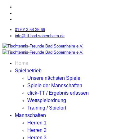
0170/ 3 58 35 66
info@ttf-bad-sobernheim.de
Home
Spielbetrieb
Unsere nächsten Spiele
Spiele der Mannschaften
click-TT / Ergebnis erfassen
Wettspielordnung
Training / Spielort
Mannschaften
Herren 1
Herren 2
Herren 3