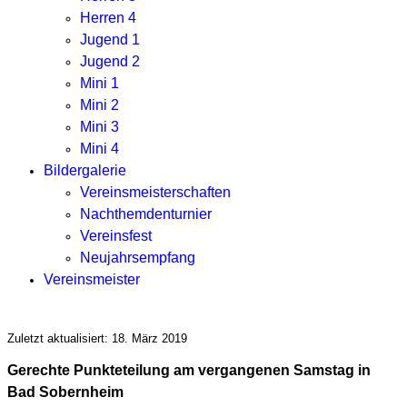
Herren 4
Jugend 1
Jugend 2
Mini 1
Mini 2
Mini 3
Mini 4
Bildergalerie
Vereinsmeisterschaften
Nachthemdenturnier
Vereinsfest
Neujahrsempfang
Vereinsmeister
Zuletzt aktualisiert: 18. März 2019
Gerechte Punkteteilung am vergangenen Samstag in
Bad Sobernheim