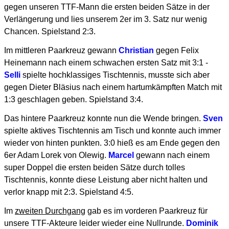
gegen unseren TTF-Mann die ersten beiden Sätze in der
Verlängerung und lies unserem 2er im 3. Satz nur wenig
Chancen. Spielstand 2:3.
Im mittleren Paarkreuz gewann
Christian
gegen Felix
Heinemann nach einem schwachen ersten Satz mit 3:1 -
Selli
spielte hochklassiges Tischtennis, musste sich aber
gegen Dieter Bläsius nach einem hartumkämpften Match mit
1:3 geschlagen geben. Spielstand 3:4.
Das hintere Paarkreuz konnte nun die Wende bringen.
Sven
spielte aktives Tischtennis am Tisch und konnte auch immer
wieder von hinten punkten. 3:0 hieß es am Ende gegen den
6er Adam Lorek von Olewig.
Marcel
gewann nach einem
super Doppel die ersten beiden Sätze durch tolles
Tischtennis, konnte diese Leistung aber nicht halten und
verlor knapp mit 2:3. Spielstand 4:5.
Im
zweiten Durchgang
gab es im vorderen Paarkreuz für
unsere TTF-Akteure leider wieder eine Nullrunde.
Dominik