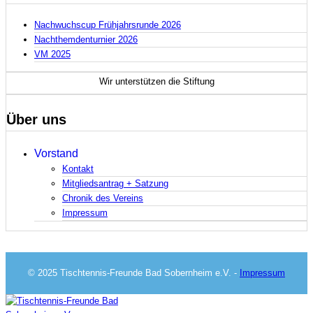
Nachwuchscup Frühjahrsrunde 2026
Nachthemdenturnier 2026
VM 2025
Wir unterstützen die
Stiftung
Über uns
Vorstand
Kontakt
Mitgliedsantrag + Satzung
Chronik des Vereins
Impressum
© 2025 Tischtennis-Freunde Bad Sobernheim e.V. -
Impressum