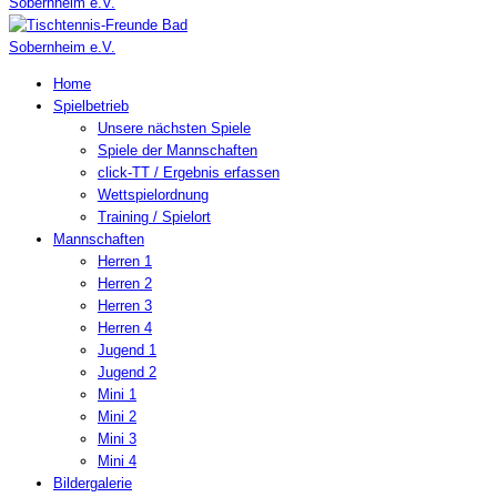
Home
Spielbetrieb
Unsere nächsten Spiele
Spiele der Mannschaften
click-TT / Ergebnis erfassen
Wettspielordnung
Training / Spielort
Mannschaften
Herren 1
Herren 2
Herren 3
Herren 4
Jugend 1
Jugend 2
Mini 1
Mini 2
Mini 3
Mini 4
Bildergalerie