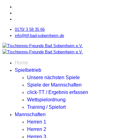
0170/ 3 58 35 66
info@ttf-bad-sobernheim.de
Home
Spielbetrieb
Unsere nächsten Spiele
Spiele der Mannschaften
click-TT / Ergebnis erfassen
Wettspielordnung
Training / Spielort
Mannschaften
Herren 1
Herren 2
Herren 3