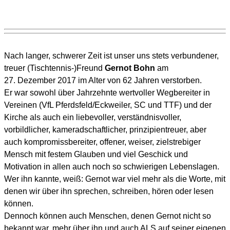
Nach langer, schwerer Zeit ist unser uns stets verbundener,
treuer (Tischtennis-)Freund
Gernot Bohn
am
27. Dezember 2017 im Alter von 62 Jahren verstorben.
Er war sowohl über Jahrzehnte wertvoller Wegbereiter in
Vereinen (VfL Pferdsfeld/Eckweiler, SC und TTF) und der
Kirche als auch ein liebevoller, verständnisvoller,
vorbildlicher, kameradschaftlicher, prinzipientreuer, aber
auch kompromissbereiter, offener, weiser, zielstrebiger
Mensch mit festem Glauben und viel Geschick und
Motivation in allen auch noch so schwierigen Lebenslagen.
Wer ihn kannte, weiß: Gernot war viel mehr als die Worte, mit
denen wir über ihn sprechen, schreiben, hören oder lesen
können.
Dennoch können auch Menschen, denen Gernot nicht so
bekannt war, mehr über ihn und auch ALS auf seiner eigenen