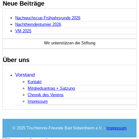
Neue Beiträge
Nachwuchscup Frühjahrsrunde 2026
Nachthemdenturnier 2026
VM 2025
Wir unterstützen die
Stiftung
Über uns
Vorstand
Kontakt
Mitgliedsantrag + Satzung
Chronik des Vereins
Impressum
© 2025 Tischtennis-Freunde Bad Sobernheim e.V. -
Impressum