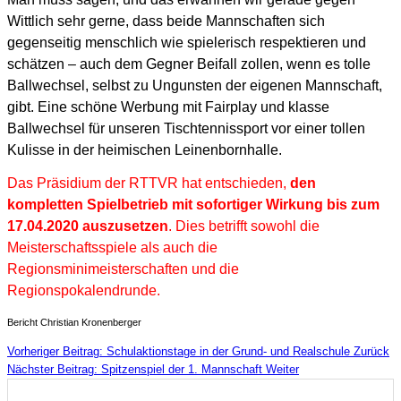
Wittlich sehr gerne, dass beide Mannschaften sich
gegenseitig menschlich wie spielerisch respektieren und
schätzen – auch dem Gegner Beifall zollen, wenn es tolle
Ballwechsel, selbst zu Ungunsten der eigenen Mannschaft,
gibt. Eine schöne Werbung mit Fairplay und klasse
Ballwechsel für unseren Tischtennissport vor einer tollen
Kulisse in der heimischen Leinenbornhalle.
Das Präsidium der RTTVR hat entschieden,
den
kompletten Spielbetrieb mit sofortiger Wirkung bis zum
17.04.2020 auszusetzen
. Dies betrifft sowohl die
Meisterschaftsspiele als auch die
Regionsminimeisterschaften und die
Regionspokalendrunde.
Bericht Christian Kronenberger
Vorheriger Beitrag: Schulaktionstage in der Grund- und Realschule
Zurück
Nächster Beitrag: Spitzenspiel der 1. Mannschaft
Weiter