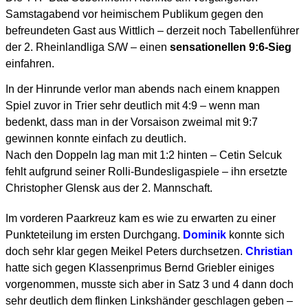
Samstagabend vor heimischem Publikum gegen den
befreundeten Gast aus Wittlich – derzeit noch Tabellenführer
der 2. Rheinlandliga S/W – einen
sensationellen 9:6-Sieg
einfahren.
In der Hinrunde verlor man abends nach einem knappen
Spiel zuvor in Trier sehr deutlich mit 4:9 – wenn man
bedenkt, dass man in der Vorsaison zweimal mit 9:7
gewinnen konnte einfach zu deutlich.
Nach den Doppeln lag man mit 1:2 hinten – Cetin Selcuk
fehlt aufgrund seiner Rolli-Bundesligaspiele – ihn ersetzte
Christopher Glensk aus der 2. Mannschaft.
Im vorderen Paarkreuz kam es wie zu erwarten zu einer
Punkteteilung im ersten Durchgang.
Dominik
konnte sich
doch sehr klar gegen Meikel Peters durchsetzen.
Christian
hatte sich gegen Klassenprimus Bernd Griebler einiges
vorgenommen, musste sich aber in Satz 3 und 4 dann doch
sehr deutlich dem flinken Linkshänder geschlagen geben –