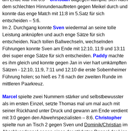
dem schlechten Hinrundenauftreten gegen Meikel durch und
konnte das enge Match mit 11:8 im 5.Satz für sich
entscheiden – 5:6.
Im 2. Durchgang konnte
Sven
wiedermal an seine tolle
Leistung anknüpfen und auch enge Sätze für sich
entscheiden. Nach tollen Ballwechseln, wechselnden
Führungen konnte Sven am Ende mit 12:10, 11:9 und 13:11
drei super enge Sätze für sich entscheiden.
Paddy
machte
es ihm gleich und konnte gegen Jan in vier hart umkämpften
Sätzen - 12:10, 11:9, 7:11 und 12:10 die erste Sobernheimer
Führung holen; so hieß es 7:6 nach der zweiten Runde im
mittleren Paarkreuz.
Marcel
spielte zwei Nummern stärker und selbstbewusster
als im ersten Einzel, setzte Thomas mal um mal auch mit
seiner Rückhand unter Druck und gewann am Ende verdient
mit 3:0 gegen den Abwehrspezialisten – 8:6.
Christopher
spielte nun an Tisch 2 gegen Sven und
Dominik/Christian
im