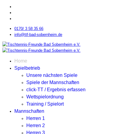
0170/ 3 58 35 66
info@ttf-bad-sobernheim.de
Home
Spielbetrieb
Unsere nächsten Spiele
Spiele der Mannschaften
click-TT / Ergebnis erfassen
Wettspielordnung
Training / Spielort
Mannschaften
Herren 1
Herren 2
Herren 3