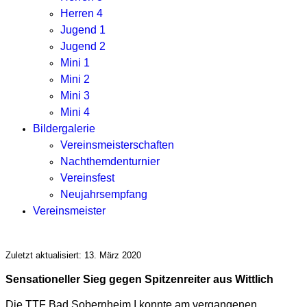
Herren 4
Jugend 1
Jugend 2
Mini 1
Mini 2
Mini 3
Mini 4
Bildergalerie
Vereinsmeisterschaften
Nachthemdenturnier
Vereinsfest
Neujahrsempfang
Vereinsmeister
Zuletzt aktualisiert: 13. März 2020
Sensationeller Sieg gegen Spitzenreiter aus Wittlich
Die TTF Bad Sobernheim I konnte am vergangenen